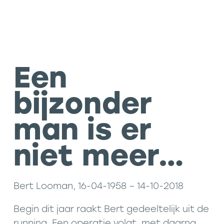
Een
bijzonder
man is er
niet meer…
Bert Looman, 16-04-1958 – 14-10-2018
Begin dit jaar raakt Bert gedeeltelijk uit de
running. Een operatie volgt, met daarna