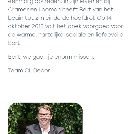
éénmalig optreden. In zijn leven en bij
Cramer en Looman heeft Bert van het
begin tot zijn einde de hoofdrol. Op 14
oktober 2018 valt het doek voorgoed voor
de warme, hartelijke, sociale en liefdevolle
Bert.
Bert, we gaan je enorm missen.
Team CL Decor