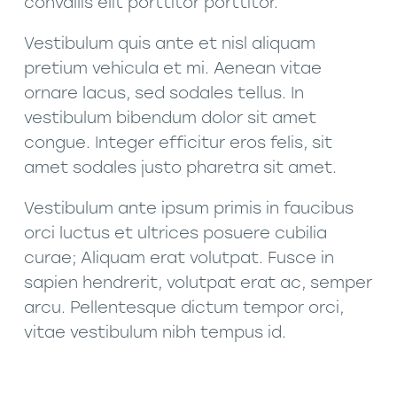
convallis elit porttitor porttitor.
Vestibulum quis ante et nisl aliquam
pretium vehicula et mi. Aenean vitae
ornare lacus, sed sodales tellus. In
vestibulum bibendum dolor sit amet
congue. Integer efficitur eros felis, sit
amet sodales justo pharetra sit amet.
Vestibulum ante ipsum primis in faucibus
orci luctus et ultrices posuere cubilia
curae; Aliquam erat volutpat. Fusce in
sapien hendrerit, volutpat erat ac, semper
arcu. Pellentesque dictum tempor orci,
vitae vestibulum nibh tempus id.